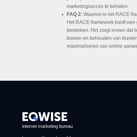
marketingsucces te behalen.
FAQ 2:
Waarom is het RACE-fram
Het RACE-framework biedt een ge
bestreken. Het zorgt ervoor dat 
boeien en behouden van klanten. 
maximaliseren van online aanwe
internet marketing bureau