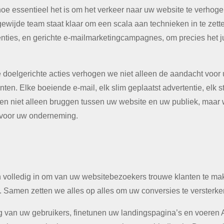
hoe essentieel het is om het verkeer naar uw website te verhog
ewijde team staat klaar om een scala aan technieken in te zett
nties, en gerichte e-mailmarketingcampagnes, om precies het ju
e doelgerichte acties verhogen we niet alleen de aandacht voo
nten. Elke boeiende e-mail, elk slim geplaatst advertentie, elk 
wen niet alleen bruggen tussen uw website en uw publiek, maar
 voor uw onderneming.
ch volledig in om van uw websitebezoekers trouwe klanten te 
. Samen zetten we alles op alles om uw conversies te versterke
 van uw gebruikers, finetunen uw landingspagina’s en voeren A