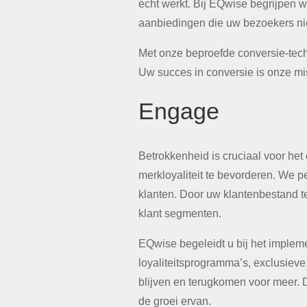
écht werkt. Bij EQwise begrijpen 
aanbiedingen die uw bezoekers ni
Met onze beproefde conversie-tech
Uw succes in conversie is onze mi
Engage
Betrokkenheid is cruciaal voor he
merkloyaliteit te bevorderen. We
klanten. Door uw klantenbestand t
klant segmenten.
EQwise begeleidt u bij het impleme
loyaliteitsprogramma’s, exclusiev
blijven en terugkomen voor meer. D
de groei ervan.