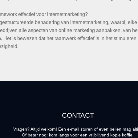
ework effectief voor internetmarketing?
structureerde benadering van internetmarketing, waarbij elke f
bedrijven alle aspecten van online marketing aanpakken, van he
Het is bewezen dat het raamwerk effectief is in het stimuleren 
zigheid.
CONTACT
Vragen? Altijd welkom! Een e-mail sturen of even bellen mag alti
Of beter nog: kom langs voor een vrijblijvend kopje koffie.