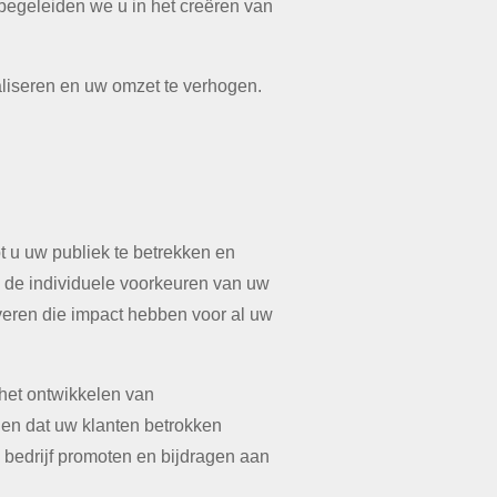
begeleiden we u in het creëren van
aliseren en uw omzet te verhogen.
t u uw publiek te betrekken en
 de individuele voorkeuren van uw
eren die impact hebben voor al uw
 het ontwikkelen van
gen dat uw klanten betrokken
 bedrijf promoten en bijdragen aan