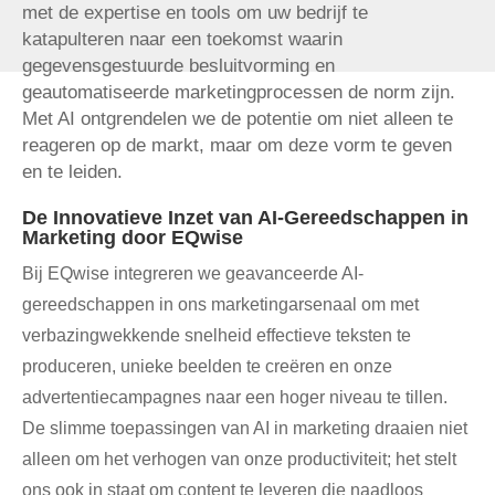
met de expertise en tools om uw bedrijf te
katapulteren naar een toekomst waarin
gegevensgestuurde besluitvorming en
geautomatiseerde marketingprocessen de norm zijn.
Met AI ontgrendelen we de potentie om niet alleen te
reageren op de markt, maar om deze vorm te geven
en te leiden.
De Innovatieve Inzet van AI-Gereedschappen in
Marketing door EQwise
Bij EQwise integreren we geavanceerde AI-
gereedschappen in ons marketingarsenaal om met
verbazingwekkende snelheid effectieve teksten te
produceren, unieke beelden te creëren en onze
advertentiecampagnes naar een hoger niveau te tillen.
De slimme toepassingen van AI in marketing draaien niet
alleen om het verhogen van onze productiviteit; het stelt
ons ook in staat om content te leveren die naadloos