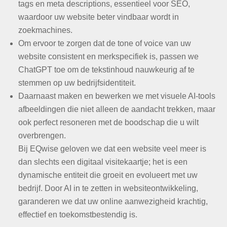
tags en meta descriptions, essentieel voor SEO,
waardoor uw website beter vindbaar wordt in
zoekmachines.
Om ervoor te zorgen dat de tone of voice van uw
website consistent en merkspecifiek is, passen we
ChatGPT toe om de tekstinhoud nauwkeurig af te
stemmen op uw bedrijfsidentiteit.
Daarnaast maken en bewerken we met visuele AI-tools
afbeeldingen die niet alleen de aandacht trekken, maar
ook perfect resoneren met de boodschap die u wilt
overbrengen.
Bij EQwise geloven we dat een website veel meer is
dan slechts een digitaal visitekaartje; het is een
dynamische entiteit die groeit en evolueert met uw
bedrijf. Door AI in te zetten in websiteontwikkeling,
garanderen we dat uw online aanwezigheid krachtig,
effectief en toekomstbestendig is.