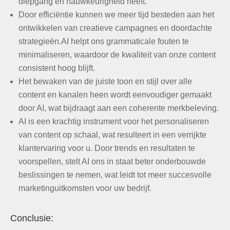
diepgang en nauwkeurigheid heeft.
Door efficiëntie kunnen we meer tijd besteden aan het
ontwikkelen van creatieve campagnes en doordachte
strategieën.AI helpt ons grammaticale fouten te
minimaliseren, waardoor de kwaliteit van onze content
consistent hoog blijft.
Het bewaken van de juiste toon en stijl over alle
content en kanalen heen wordt eenvoudiger gemaakt
door AI, wat bijdraagt aan een coherente merkbeleving.
AI is een krachtig instrument voor het personaliseren
van content op schaal, wat resulteert in een verrijkte
klantervaring voor u. Door trends en resultaten te
voorspellen, stelt AI ons in staat beter onderbouwde
beslissingen te nemen, wat leidt tot meer succesvolle
marketinguitkomsten voor uw bedrijf.
Conclusie: